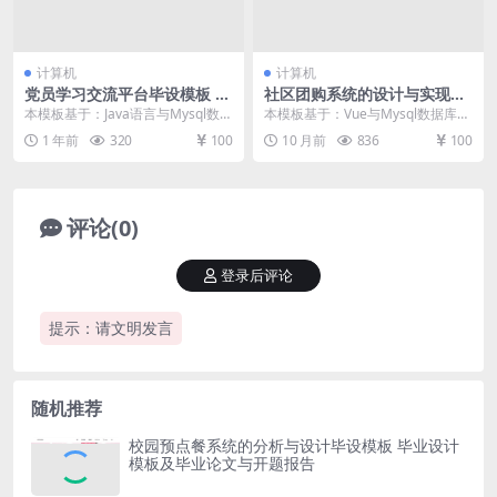
计算机
计算机
党员学习交流平台毕设模板 毕
社区团购系统的设计与实现毕
业设计模板及毕业论文
设模板 毕业设计模板及毕业论
本模板基于：Java语言与Mysql数据
本模板基于：Vue与Mysql数据库开
文与PPT
库开发 系统功能实现 编程人员在搭
发 系统功能实现 用户信息管理 管
1 年前
320
100
10 月前
836
100
建的开...
理员可以...
评论(0)
登录后评论
提示：请文明发言
随机推荐
校园预点餐系统的分析与设计毕设模板 毕业设计
模板及毕业论文与开题报告