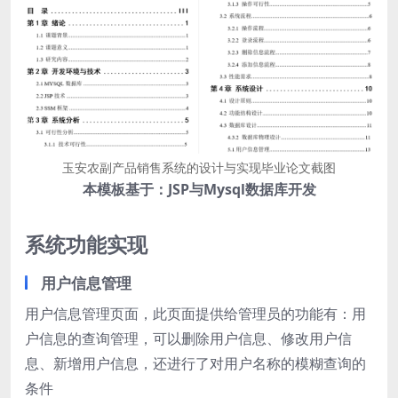
玉安农副产品销售系统的设计与实现毕业论文截图
本模板基于：JSP与Mysql数据库开发
系统功能实现
用户信息管理
用户信息管理页面，此页面提供给管理员的功能有：用
户信息的查询管理，可以删除用户信息、修改用户信
息、新增用户信息，还进行了对用户名称的模糊查询的
条件