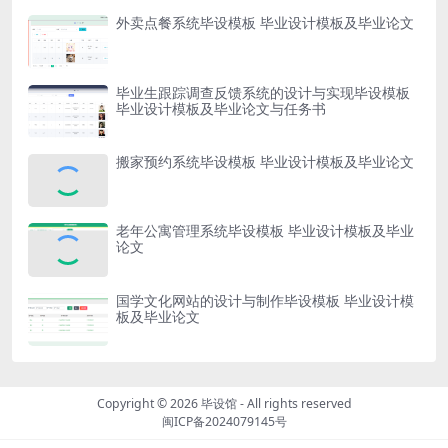
外卖点餐系统毕设模板 毕业设计模板及毕业论文
毕业生跟踪调查反馈系统的设计与实现毕设模板
毕业设计模板及毕业论文与任务书
搬家预约系统毕设模板 毕业设计模板及毕业论文
老年公寓管理系统毕设模板 毕业设计模板及毕业
论文
国学文化网站的设计与制作毕设模板 毕业设计模
板及毕业论文
Copyright © 2026
毕设馆
- All rights reserved
闽ICP备2024079145号