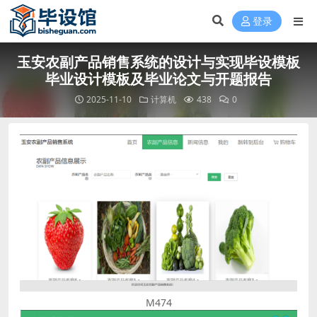
登录
玉安农副产品销售系统的设计与实现毕设模板
毕业设计模板及毕业论文与开题报告
2025-11-10
计算机
438
0
M474