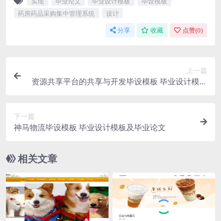
实现
毕业论文
毕业设计模板
毕设模板
药房药品采购集中管理系统
设计
分享
收藏
点赞(
0
)
上一篇
资源共享平台的共享与开发毕设模板 毕业设计模板
及毕业论文
下一篇
神马物流毕设模板 毕业设计模板及毕业论文
相关文章