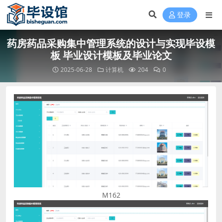
登录
药房药品采购集中管理系统的设计与实现毕设模
板 毕业设计模板及毕业论文
2025-06-28
计算机
204
0
M162