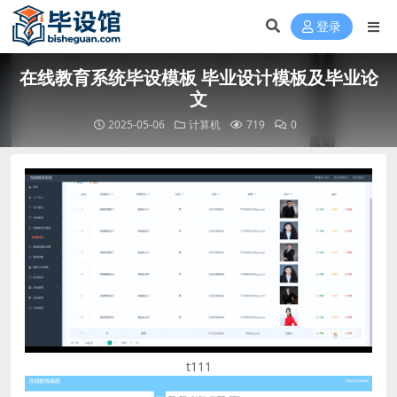
登录
在线教育系统毕设模板 毕业设计模板及毕业论
文
2025-05-06
计算机
719
0
t111