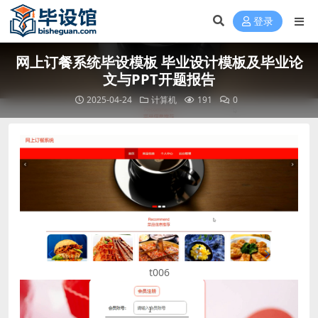
登录
网上订餐系统毕设模板 毕业设计模板及毕业论
文与PPT开题报告
2025-04-24
计算机
191
0
t006