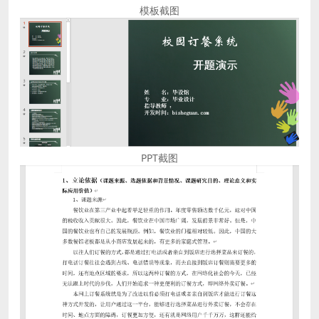
模板截图
PPT截图