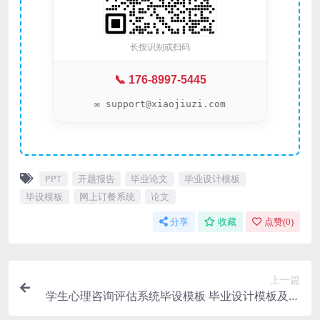
长按识别或扫码
📞 176-8997-5445
✉️ support@xiaojiuzi.com
PPT
开题报告
毕业论文
毕业设计模板
毕设模板
网上订餐系统
论文
分享
收藏
点赞(
0
)
上一篇
学生心理咨询评估系统毕设模板 毕业设计模板及毕
业论文与PPT开题报告