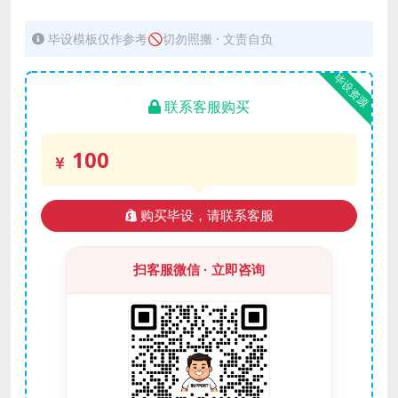
毕设模板仅作参考🚫切勿照搬 · 文责自负
毕设资源
联系客服购买
100
购买毕设，请联系客服
扫客服微信 · 立即咨询