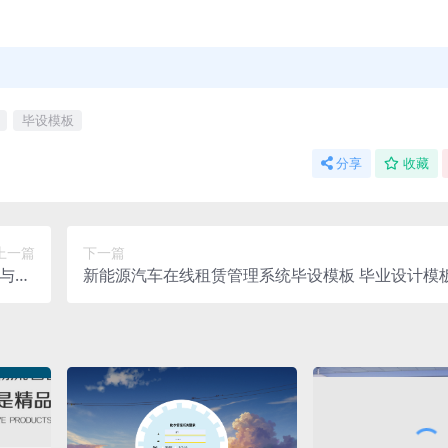
毕设模板
分享
收藏
上一篇
下一篇
与PP
新能源汽车在线租赁管理系统毕设模板 毕业设计模
任务书
业论文与PPT