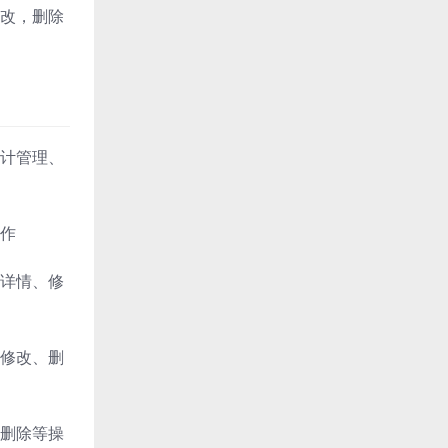
改，删除
计管理、
作
详情、修
修改、删
删除等操