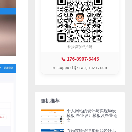
长按识别或扫码
📞 176-8997-5445
✉️ support@xiaojiuzi.com
随机推荐
个人网站的设计与实现毕设
模板 毕业设计模板及毕业论
文
宠物医院管理系统的设计与