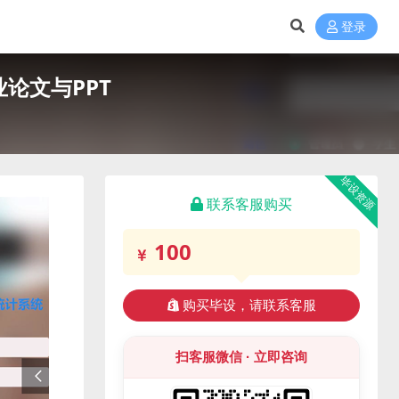
登录
论文与PPT
毕设资源
联系客服购买
100
购买毕设，请联系客服
扫客服微信 · 立即咨询