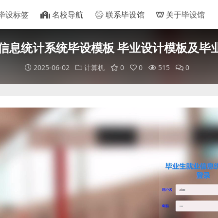
毕设标签
名校导航
联系毕设馆
关于毕设馆
信息统计系统毕设模板 毕业设计模板及毕业
2025-06-02
计算机
0
0
515
0