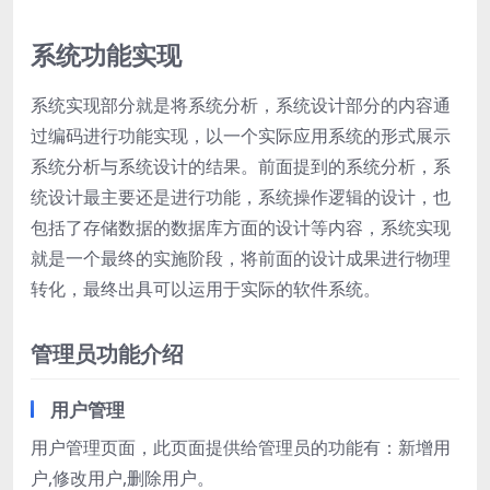
系统功能实现
系统实现部分就是将系统分析，系统设计部分的内容通
过编码进行功能实现，以一个实际应用系统的形式展示
系统分析与系统设计的结果。前面提到的系统分析，系
统设计最主要还是进行功能，系统操作逻辑的设计，也
包括了存储数据的数据库方面的设计等内容，系统实现
就是一个最终的实施阶段，将前面的设计成果进行物理
转化，最终出具可以运用于实际的软件系统。
管理员功能介绍
用户管理
用户管理页面，此页面提供给管理员的功能有：新增用
户,修改用户,删除用户。