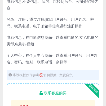
电影信息,小说信息、我的、跳转到后台、公司介绍等内
容
登录、注册，通过注册填写用户账号、用户姓名、密
码、联系电话、电子邮箱等信息进行注册操作
电影信息，在电影信息页面可以查看电影的名字,电影的
类型,电影的视频
个人中心，在个人中心页面可以查看用户账号、用户姓
名、密码、性别、联系电话、余额等
毕设模板仅作参考🚫切勿照搬 · 文责自负
毕设资源
联系客服购买