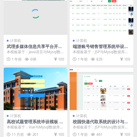
计算机
计算机
武理多媒体信息共享平台开发
端游账号销售管理系统毕设模
毕设模板 毕业设计模板及毕业
板 毕业设计模板及毕业论文
本模板基于：Java语言与Mysql数据
本模板基于：JSP与Mysql数据库开
论文与PPT
库开发 系统功能实现 系统前台功能
发 系统功能实现 进入到这个环节，
1 年前
698
100
1 年前
829
100
模块 ...
也就可以...
计算机
计算机
高校试题管理系统毕设模板 毕
校园快递代取系统的设计与实
业设计模板及毕业论文
现毕设模板 毕业设计模板及毕
本模板基于：Vue与Mysql数据库开
本模板基于：JSP与Mysql数据库开
业论文
发 系统的实现 登录模块的实现 用
发 系统功能实现 系统实现部分就是
11 月前
201
100
1 年前
461
100
户要想进...
将系统分...