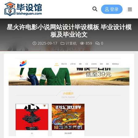
登录
星火许电影小说网站设计毕设模板 毕业设计模
板及毕业论文
2025-09-17
计算机
859
0