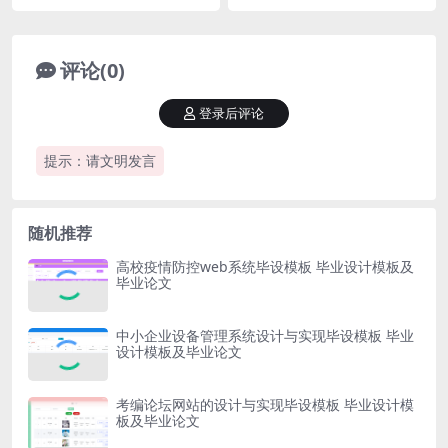
评论(0)
登录后评论
提示：请文明发言
随机推荐
高校疫情防控web系统毕设模板 毕业设计模板及
毕业论文
中小企业设备管理系统设计与实现毕设模板 毕业
设计模板及毕业论文
考编论坛网站的设计与实现毕设模板 毕业设计模
板及毕业论文