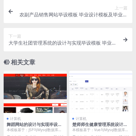
上一篇
农副产品销售网站毕设模板 毕业设计模板及毕业论
文
下一篇
大学生社团管理系统的设计与实现毕设模板 毕业设
计模板及毕业论文
相关文章
计算机
计算机
舞蹈网站的设计与实现毕设模
楚师师生健康管理系统设计与
板 毕业设计模板及毕业论文与
实现毕设模板 毕业设计模板及
本模板基于：JSP与Mysql数据库开
本模板基于：Vue与Mysql数据库开
PPT
毕业论文与开题报告
发 系统详细设计 管理员功能模块
发 系统详细实现 医生信息管理 楚