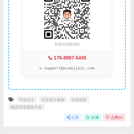
长按识别或扫码
📞 176-8997-5445
✉️ support@xiaojiuzi.com
毕业论文
毕业设计模板
毕设模板
物流管理系统开发
分享
收藏
点赞(
0
)