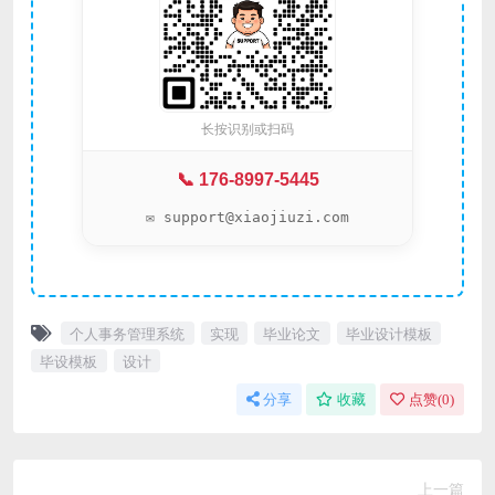
长按识别或扫码
📞 176-8997-5445
✉️ support@xiaojiuzi.com
个人事务管理系统
实现
毕业论文
毕业设计模板
毕设模板
设计
分享
收藏
点赞(
0
)
上一篇