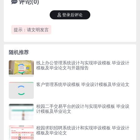
评论(0)
登录后评论
提示：请文明发言
随机推荐
线上办公管理系统设计与实现毕设模板 毕业设计
模板及毕业论文与开题报告
客户管理系统毕设模板 毕业设计模板及毕业论文
校园二手交易平台的设计与实现毕设模板 毕业设
计模板及毕业论文
校园求职招聘系统设计和实现毕设模板 毕业设计
模板及毕业论文