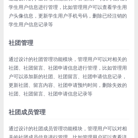
学生用户信息进行管理，比如管理用户可以查看学生用
户头像信息，更新学生用户手机号码，删除已经注销的
学生用户信息记录等
社团管理
通过设计的社团管理功能模块，管理用户可以对相关的
社团、社团留言、社团申请信息进行管理，比如管理用
户可以添加新的社团、社团留言、社团申请信息记录，
更新社团、留言内容、社团申请预约时间，删除失效的
社团、社团留言、社团申请信息记录等
社团成员管理
通过设计的社团成员管理功能模块，管理用户可以对相
关的社团成员信息进行管理，比如管理用户可以查看详