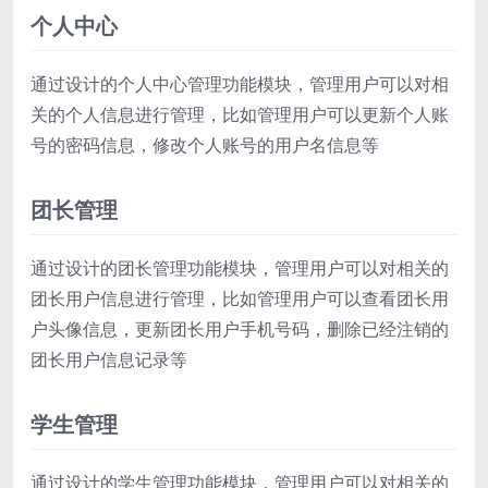
个人中心
通过设计的个人中心管理功能模块，管理用户可以对相
关的个人信息进行管理，比如管理用户可以更新个人账
号的密码信息，修改个人账号的用户名信息等
团长管理
通过设计的团长管理功能模块，管理用户可以对相关的
团长用户信息进行管理，比如管理用户可以查看团长用
户头像信息，更新团长用户手机号码，删除已经注销的
团长用户信息记录等
学生管理
通过设计的学生管理功能模块，管理用户可以对相关的