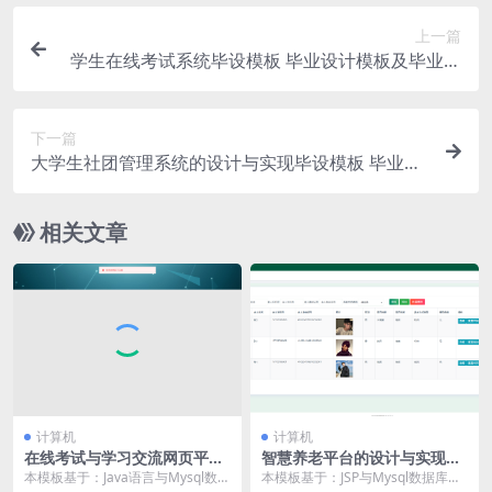
上一篇
学生在线考试系统毕设模板 毕业设计模板及毕业论
文与PPT开题报告
下一篇
大学生社团管理系统的设计与实现毕设模板 毕业设
计模板及毕业论文与任务书开题报告
相关文章
计算机
计算机
在线考试与学习交流网页平台
智慧养老平台的设计与实现毕
毕设模板 毕业设计模板及毕业
设模板 毕业设计模板及毕业论
本模板基于：Java语言与Mysql数据
本模板基于：JSP与Mysql数据库开