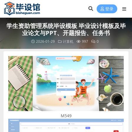
登录
学生资助管理系统毕设模板 毕业设计模板及毕
业论文与PPT、开题报告、任务书
2026-01-29
计算机
997
0
M549