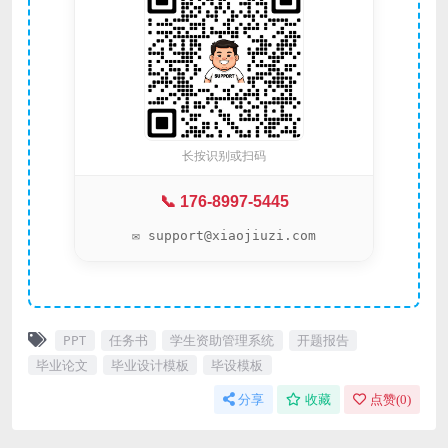
长按识别或扫码
📞 176-8997-5445
✉️ support@xiaojiuzi.com
PPT
任务书
学生资助管理系统
开题报告
毕业论文
毕业设计模板
毕设模板
分享
收藏
点赞(
0
)