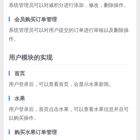
系统管理员可以对减积分进行添加，修改，删除操作。
会员购买订单管理
系统管理员可以对用户提交的订单进行审核以及删除操
作。
用户模块的实现
首页
用户登录后，可以查看首页，会显示水果新闻。
水果
用户登录后，首页点击水果，可以查看水果信息并且可
以购买操作。
购买水果订单管理