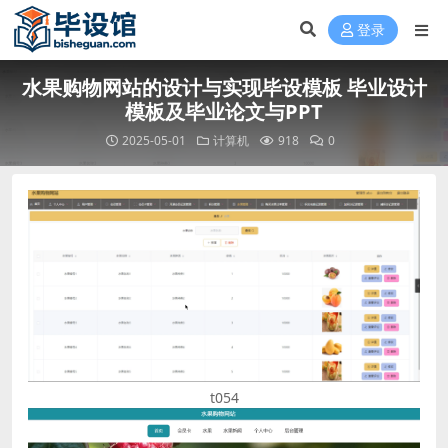
登录
水果购物网站的设计与实现毕设模板 毕业设计
模板及毕业论文与PPT
2025-05-01
计算机
918
0
t054