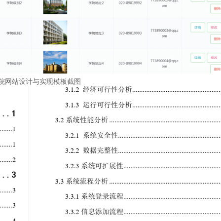
院网站设计与实现模板截图