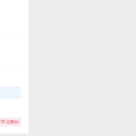
点赞(
0
)