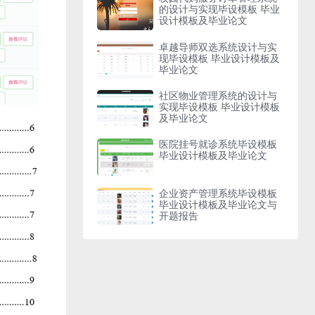
的设计与实现毕设模板 毕业
设计模板及毕业论文
卓越导师双选系统设计与实
现毕设模板 毕业设计模板及
毕业论文
社区物业管理系统的设计与
实现毕设模板 毕业设计模板
及毕业论文
医院挂号就诊系统毕设模板
毕业设计模板及毕业论文
企业资产管理系统毕设模板
毕业设计模板及毕业论文与
开题报告