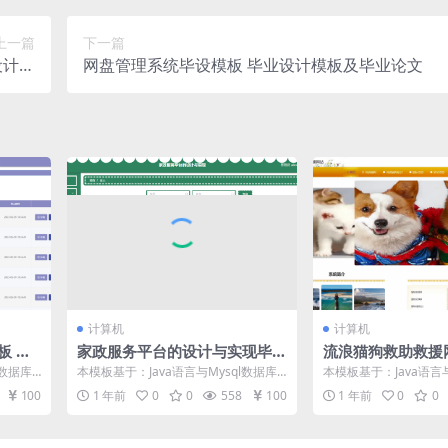
上一篇
下一篇
设计模
网盘管理系统毕设模板 毕业设计模板及毕业论文
业论文
计算机
计算机
板 毕
家政服务平台的设计与实现毕
流浪猫狗救助救援
设模板 毕业设计模板及毕业论
板 毕业设计模板及
l数据库
本模板基于：Java语言与Mysql数据库
本模板基于：Java语言与
文
PT
搭建的
开发 系统功能实现 系统实现部分就是
开发 详细设计与实现 
100
1 年前
0
0
558
100
1 年前
0
0
将...
当...